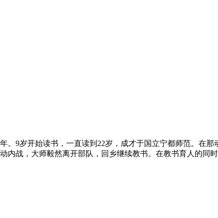
997年。9岁开始读书，一直读到22岁，成才于国立宁都师范。在
动内战，大师毅然离开部队，回乡继续教书。在教书育人的同时，