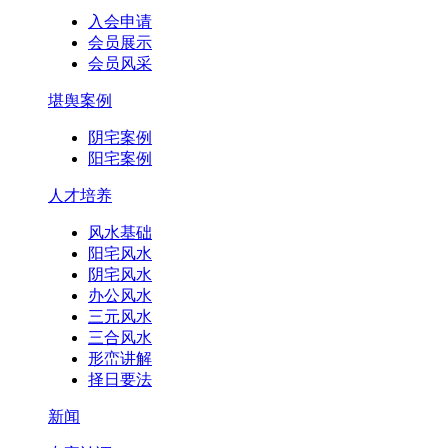
入会申请
会员展示
会员风采
堪舆案例
阴宅案例
阳宅案例
人才培养
风水基础
阳宅风水
阴宅风水
办公风水
三元风水
三合风水
形峦讲解
择日要法
新闻