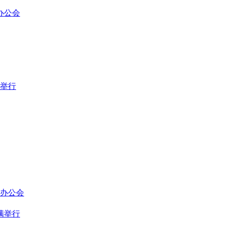
办公会
满举行
长办公会
满举行