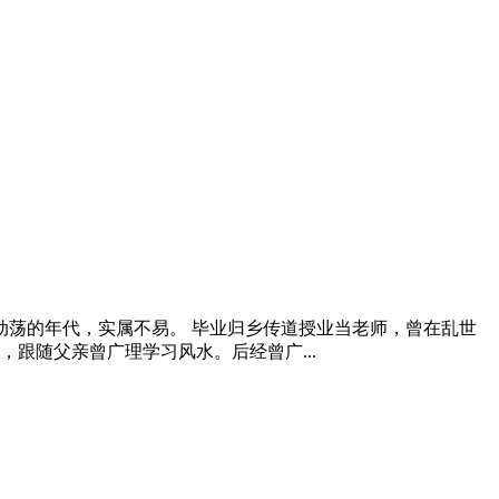
那动荡的年代，实属不易。 毕业归乡传道授业当老师，曾在乱世
跟随父亲曾广理学习风水。后经曾广...