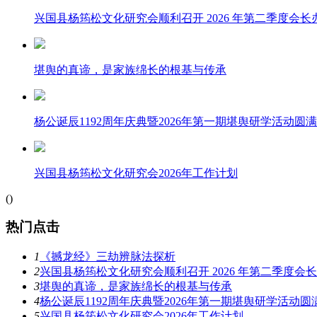
兴国县杨筠松文化研究会顺利召开 2026 年第二季度会长
堪舆的真谛，是家族绵长的根基与传承
杨公诞辰1192周年庆典暨2026年第一期堪舆研学活动圆
兴国县杨筠松文化研究会2026年工作计划
(
)
热门点击
1
《撼龙经》三劫辨脉法探析
2
兴国县杨筠松文化研究会顺利召开 2026 年第二季度会
3
堪舆的真谛，是家族绵长的根基与传承
4
杨公诞辰1192周年庆典暨2026年第一期堪舆研学活动圆
5
兴国县杨筠松文化研究会2026年工作计划