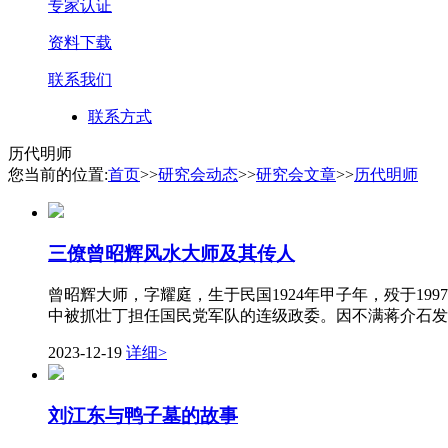
专家认证
资料下载
联系我们
联系方式
历代明师
您当前的位置:
首页
>>
研究会动态
>>
研究会文章
>>
历代明师
三僚曾昭辉风水大师及其传人
曾昭辉大师，字耀庭，生于民国1924年甲子年，殁于1
中被抓壮丁担任国民党军队的连级政委。因不满蒋介石发
2023-12-19
详细>
刘江东与鸭子墓的故事