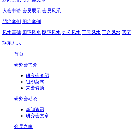
入会申请
会员展示
会员风采
阴宅案例
阳宅案例
风水基础
阳宅风水
阴宅风水
办公风水
三元风水
三合风水
形峦
联系方式
首页
研究会简介
研究会介绍
组织架构
荣誉资质
研究会动态
新闻资讯
研究会文章
会员之家