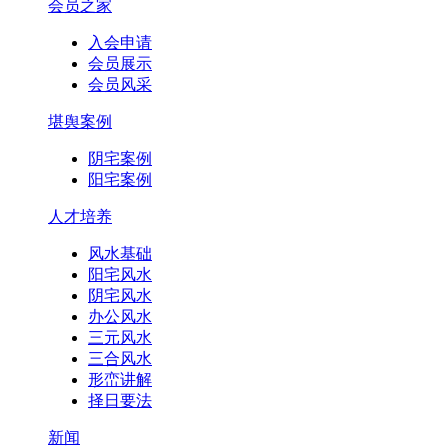
会员之家
入会申请
会员展示
会员风采
堪舆案例
阴宅案例
阳宅案例
人才培养
风水基础
阳宅风水
阴宅风水
办公风水
三元风水
三合风水
形峦讲解
择日要法
新闻