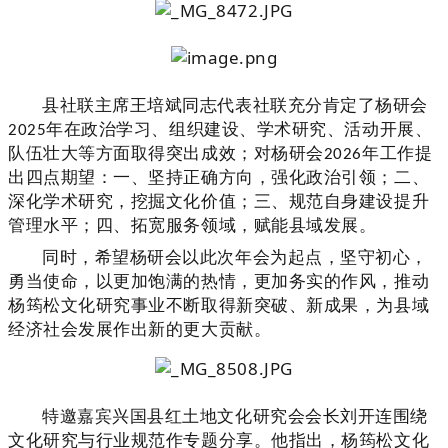
县社联主席王培斌
同志代表社联
充分肯定了杨研会
2025
年在政治学习、组织建设、学术研究、活动开展、
队伍壮大等方面取得突出成效
；
对杨研会
2026
年工作提
出四点期望：一、坚持正确方向，强化政治引领；二、
深化学术研究，挖掘文化价值；三、规范自身建设提升
管理水平；四、拓宽服务领域，赋能县域发展。
同时，
希望杨研会以此次年会为起点，坚守初心，
勇当使命，以更加饱满的热情，更加务实的作风，推动
杨筠松文化研究事业不断取得新突破、新成果，为县域
经济社会发展作出新的更大贡献。
特邀嘉宾兴国县红土地文化研究会会长刘开连围绕
文化研究与行业规范作专题分享。他指出，杨筠松文
化