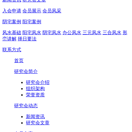
入会申请
会员展示
会员风采
阴宅案例
阳宅案例
风水基础
阳宅风水
阴宅风水
办公风水
三元风水
三合风水
形
峦讲解
择日要法
联系方式
首页
研究会简介
研究会介绍
组织架构
荣誉资质
研究会动态
新闻资讯
研究会文章