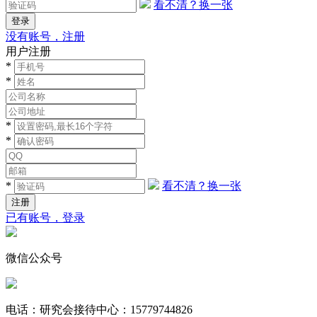
看不清？换一张
没有账号，注册
用户注册
*
*
*
*
*
看不清？换一张
已有账号，登录
微信公众号
电话：研究会接待中心：15779744826