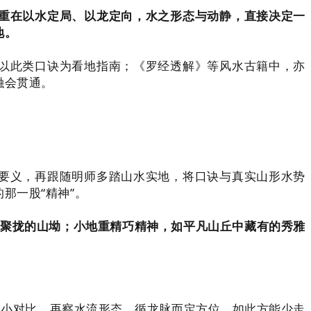
重在以水定局、以龙定向，水之形态与动静，直接决定一
地。
以此类口诀为看地指南；《罗经透解》等风水古籍中，亦
融会贯通。
要义，再跟随明师多踏山水实地，将口诀与真实山形水势
那一股“精神”。
聚拢的山坳；小地重精巧精神，如平凡山丘中藏有的秀雅
。
大小对比，再察水流形态，循龙脉而定方位，如此方能少走