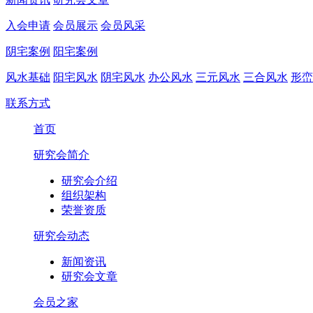
入会申请
会员展示
会员风采
阴宅案例
阳宅案例
风水基础
阳宅风水
阴宅风水
办公风水
三元风水
三合风水
形峦
联系方式
首页
研究会简介
研究会介绍
组织架构
荣誉资质
研究会动态
新闻资讯
研究会文章
会员之家