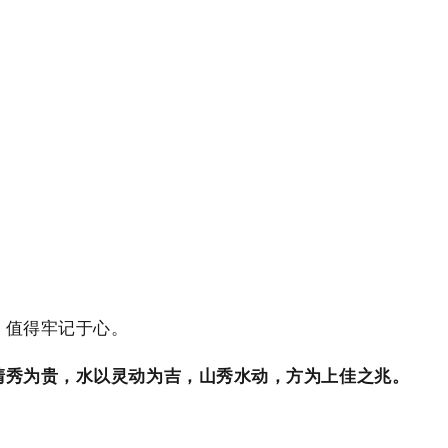
，值得牢记于心。
清秀为贵，水以灵动为吉，山秀水动，方为上佳之兆。