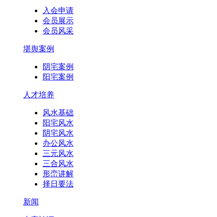
入会申请
会员展示
会员风采
堪舆案例
阴宅案例
阳宅案例
人才培养
风水基础
阳宅风水
阴宅风水
办公风水
三元风水
三合风水
形峦讲解
择日要法
新闻