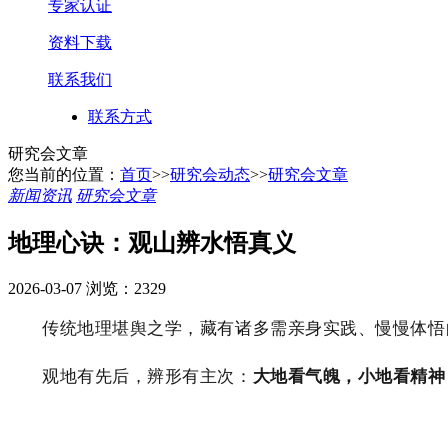
专家认证
资料下载
联系我们
联系方式
研究会文章
您当前的位置：
首页
>>
研究会动态
>>
研究会文章
新闻资讯
研究会文章
地理心诀：观山辨水悟真义
2026-03-07
浏览：2329
传统地理堪舆之学，藏有诸多需亲身实践、慢慢体悟
观地有先后，辨形有主次：
大地看气魄，小地看精神