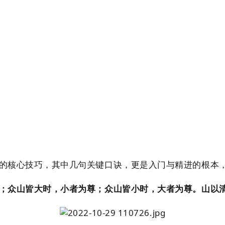
的核心技巧，其中几句关键口诀，更是入门与精进的根本
；众山皆大时，小者为尊；众山皆小时，大者为尊。山以