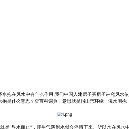
山环水抱在风水中有什么作用,我们中国人建房子买房子讲究风水
水抱是什么意思？查百科词典，意思就是指山峦环绕，溪水围抱
就是“界水而止”，即生气遇到水就会停留下来。所以水在风水