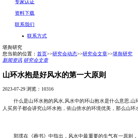
专家认证
资料下载
联系我们
联系方式
堪舆研究
您当前的位置：
首页
>>
研究会动态
>>
研究会文章
>>
堪舆研究
新闻资讯
研究会文章
山环水抱是好风水的第一大原则
2023-07-29
浏览：10316
什么是山环水抱的风水,风水中的环山抱水是什么意思,
人买房子都会讲究山环水抱，依山傍水的环境优美，那么山环
郭璞在《葬书》中指出，风水中最重要的生气有一原则，