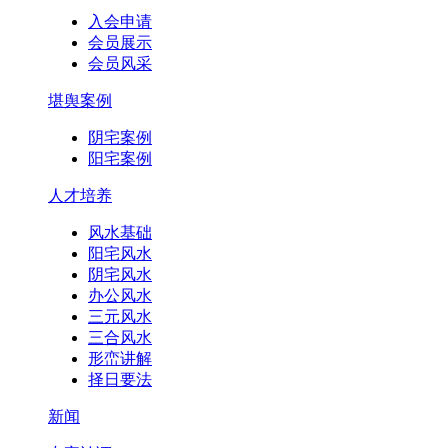
入会申请
会员展示
会员风采
堪舆案例
阴宅案例
阳宅案例
人才培养
风水基础
阳宅风水
阴宅风水
办公风水
三元风水
三合风水
形峦讲解
择日要法
新闻