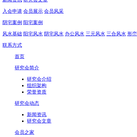
入会申请
会员展示
会员风采
阴宅案例
阳宅案例
风水基础
阳宅风水
阴宅风水
办公风水
三元风水
三合风水
形峦
联系方式
首页
研究会简介
研究会介绍
组织架构
荣誉资质
研究会动态
新闻资讯
研究会文章
会员之家