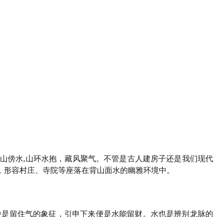
依山傍水,山环水抱，藏风聚气。不管是古人建房子还是我们现代
，形容村庄、寺院等座落在背山面水的幽雅环境中。
中是留住气的象征，引申下来便是水能留财。水也是辨别龙脉的