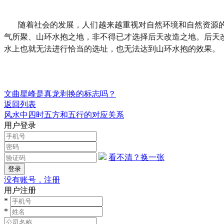
随着社会的发展，人们越来越重视对自然环境和自然资源
气所聚、山环水抱之地，非不得已才选择后天改造之地。后天
水上也就无法进行恰当的选址，也无法达到山环水抱的效果。
文曲星峰是真龙剥换的标志吗？
返回列表
风水中四时五方和五行的对应关系
用户登录
看不清？换一张
没有账号，注册
用户注册
*
*