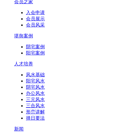
会员之家
入会申请
会员展示
会员风采
堪舆案例
阴宅案例
阳宅案例
人才培养
风水基础
阳宅风水
阴宅风水
办公风水
三元风水
三合风水
形峦讲解
择日要法
新闻