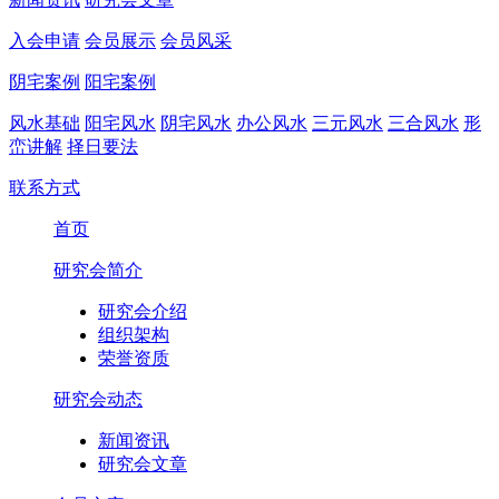
入会申请
会员展示
会员风采
阴宅案例
阳宅案例
风水基础
阳宅风水
阴宅风水
办公风水
三元风水
三合风水
形
峦讲解
择日要法
联系方式
首页
研究会简介
研究会介绍
组织架构
荣誉资质
研究会动态
新闻资讯
研究会文章