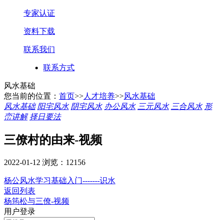
专家认证
资料下载
联系我们
联系方式
风水基础
您当前的位置：
首页
>>
人才培养
>>
风水基础
风水基础
阳宅风水
阴宅风水
办公风水
三元风水
三合风水
形
峦讲解
择日要法
三僚村的由来-视频
2022-01-12
浏览：12156
杨公风水学习基础入门-------识水
返回列表
杨筠松与三僚-视频
用户登录