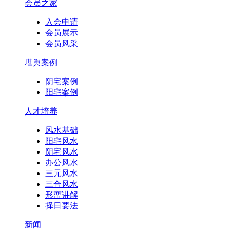
会员之家
入会申请
会员展示
会员风采
堪舆案例
阴宅案例
阳宅案例
人才培养
风水基础
阳宅风水
阴宅风水
办公风水
三元风水
三合风水
形峦讲解
择日要法
新闻