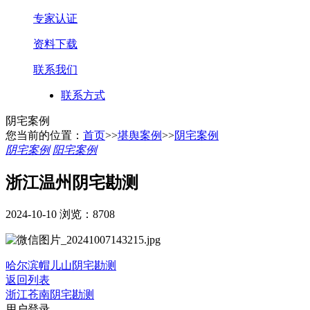
专家认证
资料下载
联系我们
联系方式
阴宅案例
您当前的位置：
首页
>>
堪舆案例
>>
阴宅案例
阴宅案例
阳宅案例
浙江温州阴宅勘测
2024-10-10
浏览：8708
哈尔滨帽儿山阴宅勘测
返回列表
浙江苍南阴宅勘测
用户登录