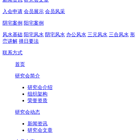
入会申请
会员展示
会员风采
阴宅案例
阳宅案例
风水基础
阳宅风水
阴宅风水
办公风水
三元风水
三合风水
形
峦讲解
择日要法
联系方式
首页
研究会简介
研究会介绍
组织架构
荣誉资质
研究会动态
新闻资讯
研究会文章